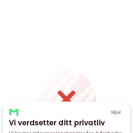
Skjul
Vi verdsetter ditt privatliv