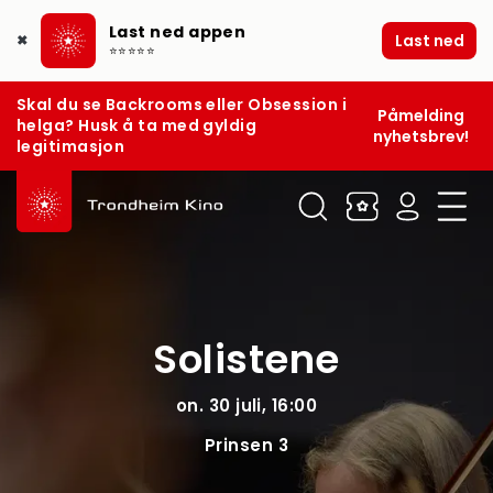
Last ned appen
Last ned
✖
⭐⭐⭐⭐⭐
Skal du se Backrooms eller Obsession i
Påmelding
helga? Husk å ta med gyldig
nyhetsbrev!
legitimasjon
Solistene
on. 30 juli, 16:00
Prinsen 3