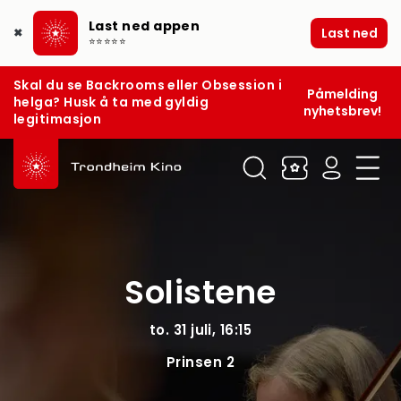
Last ned appen
Last ned
✖
⭐⭐⭐⭐⭐
Skal du se Backrooms eller Obsession i
Påmelding
helga? Husk å ta med gyldig
nyhetsbrev!
legitimasjon
Solistene
to. 31 juli, 16:15
Prinsen 2