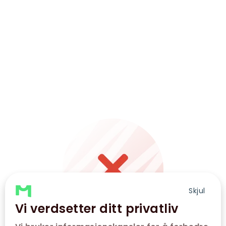
Skjul
Vi verdsetter ditt privatliv