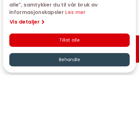
alle", samtykker du til vår bruk av
informasjonskapsler
Les mer
Vis detaljer
Tillat alle
Hurtigkjøp
Behandle
VÅRE KINOER