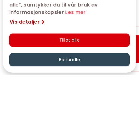
alle", samtykker du til vår bruk av
informasjonskapsler
Les mer
Vis detaljer
Tillat alle
Hurtigkjøp
Behandle
VÅRE KINOER