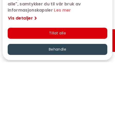
alle", samtykker du til vår bruk av
informasjonskapsler
Les mer
Vis detaljer
Tillat alle
Hurtigkjøp
Behandle
VÅRE KINOER