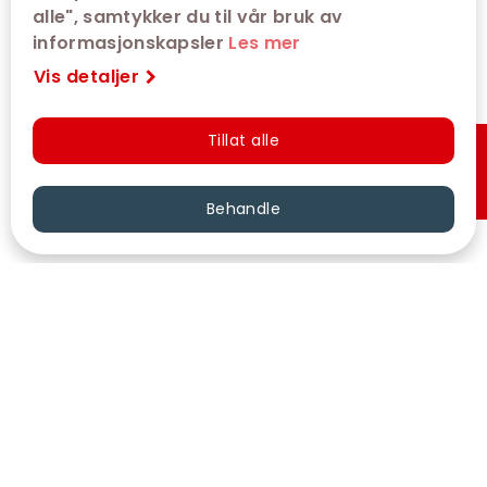
alle", samtykker du til vår bruk av
informasjonskapsler
Les mer
Vis detaljer
Tillat alle
Hurtigkjøp
Behandle
VÅRE KINOER