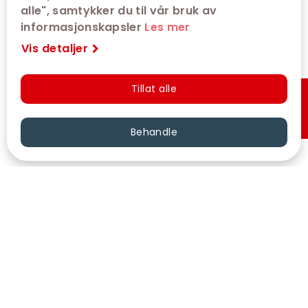
alle", samtykker du til vår bruk av
informasjonskapsler
Les mer
Vis detaljer
Tillat alle
Hurtigkjøp
Behandle
VÅRE KINOER