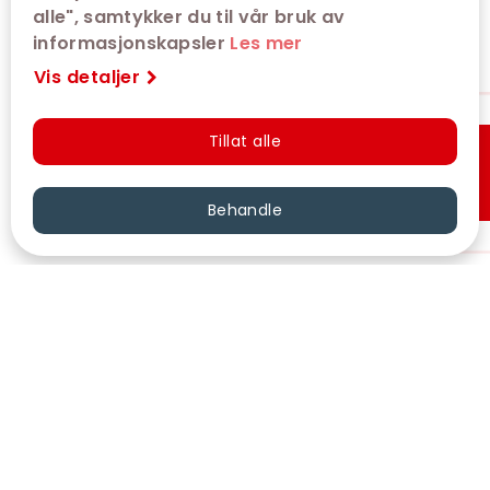
alle", samtykker du til vår bruk av
informasjonskapsler
Les mer
Vis detaljer
Tillat alle
Hurtigkjøp
Behandle
VÅRE KINOER