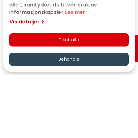
alle", samtykker du til vår bruk av
informasjonskapsler
Les mer
Vis detaljer
Tillat alle
Hurtigkjøp
Behandle
VÅRE KINOER