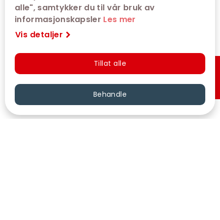
alle", samtykker du til vår bruk av
informasjonskapsler
Les mer
Vis detaljer
Tillat alle
Hurtigkjøp
Behandle
VÅRE KINOER