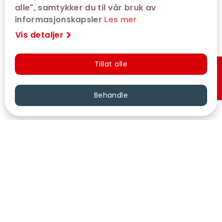
alle", samtykker du til vår bruk av
informasjonskapsler
Les mer
Vis detaljer
Tillat alle
Hurtigkjøp
Behandle
VÅRE KINOER