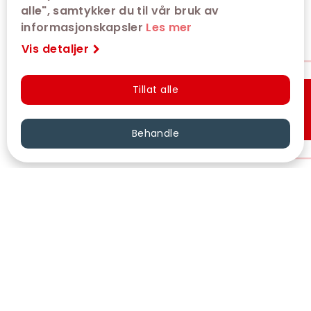
alle", samtykker du til vår bruk av
informasjonskapsler
Les mer
Vis detaljer
Tillat alle
Hurtigkjøp
Behandle
VÅRE KINOER