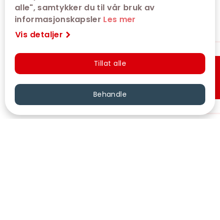
alle", samtykker du til vår bruk av
informasjonskapsler
Les mer
Vis detaljer
Tillat alle
Hurtigkjøp
Behandle
VÅRE KINOER