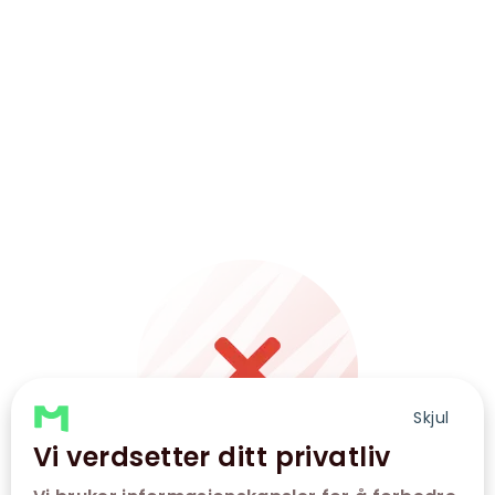
Skjul
Vi verdsetter ditt privatliv