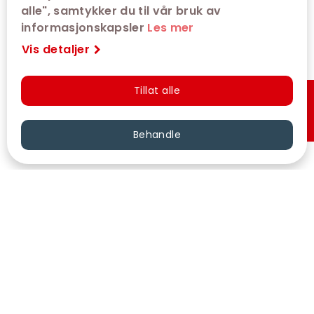
alle", samtykker du til vår bruk av
informasjonskapsler
Les mer
Vis detaljer
Tillat alle
Hurtigkjøp
Behandle
VÅRE KINOER