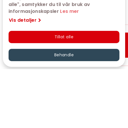
alle", samtykker du til vår bruk av
informasjonskapsler
Les mer
Vis detaljer
Tillat alle
Hurtigkjøp
Behandle
VÅRE KINOER