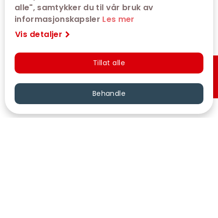
alle", samtykker du til vår bruk av
informasjonskapsler
Les mer
Vis detaljer
Tillat alle
Hurtigkjøp
Behandle
VÅRE KINOER