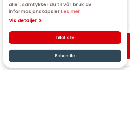
alle", samtykker du til vår bruk av
informasjonskapsler
Les mer
Vis detaljer
Tillat alle
Hurtigkjøp
Behandle
VÅRE KINOER