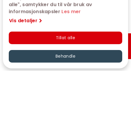
alle", samtykker du til vår bruk av
informasjonskapsler
Les mer
Vis detaljer
Tillat alle
Hurtigkjøp
Behandle
VÅRE KINOER