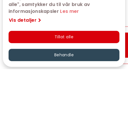
alle", samtykker du til vår bruk av
informasjonskapsler
Les mer
Vis detaljer
Tillat alle
Hurtigkjøp
Behandle
VÅRE KINOER