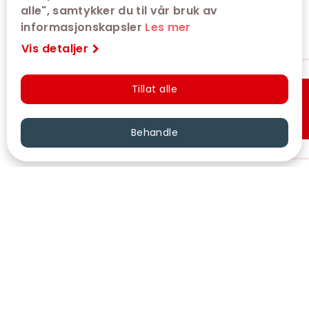
alle", samtykker du til vår bruk av
informasjonskapsler
Les mer
Vis detaljer
Tillat alle
Hurtigkjøp
Behandle
VÅRE KINOER