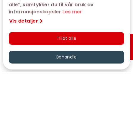
alle", samtykker du til vår bruk av
informasjonskapsler
Les mer
Vis detaljer
Tillat alle
Hurtigkjøp
Behandle
VÅRE KINOER