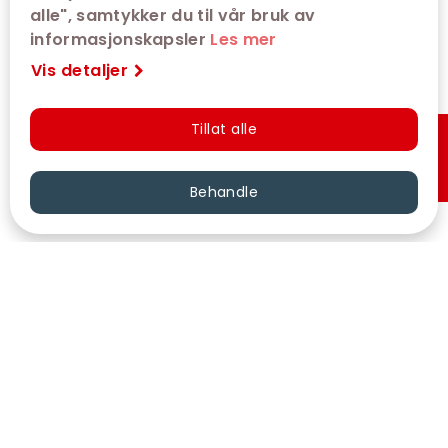
alle", samtykker du til vår bruk av
informasjonskapsler
Les mer
Vis detaljer
Tillat alle
Hurtigkjøp
Behandle
VÅRE KINOER