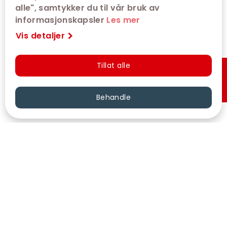
alle", samtykker du til vår bruk av
informasjonskapsler
Les mer
Vis detaljer
Tillat alle
Hurtigkjøp
Behandle
VÅRE KINOER