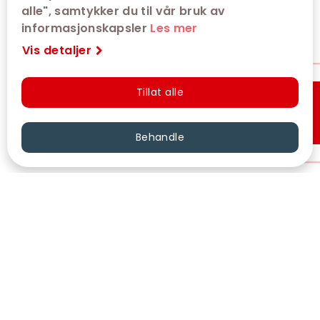
alle", samtykker du til vår bruk av
informasjonskapsler
Les mer
Vis detaljer
Tillat alle
Hurtigkjøp
Behandle
VÅRE KINOER