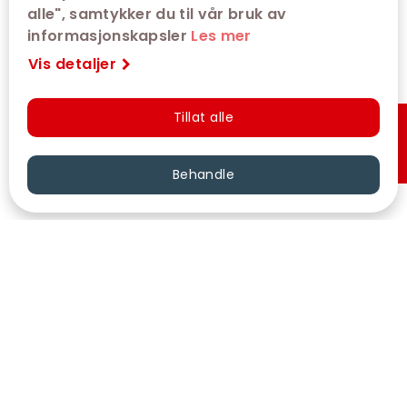
alle", samtykker du til vår bruk av
informasjonskapsler
Les mer
Vis detaljer
Tillat alle
Hurtigkjøp
Behandle
VÅRE KINOER