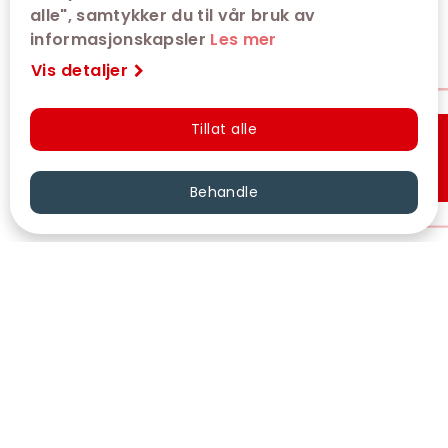
alle", samtykker du til vår bruk av
informasjonskapsler
Les mer
Vis detaljer
Tillat alle
Hurtigkjøp
Behandle
VÅRE KINOER