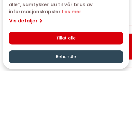
alle", samtykker du til vår bruk av
informasjonskapsler
Les mer
Vis detaljer
Tillat alle
Hurtigkjøp
Behandle
VÅRE KINOER