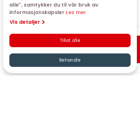
alle", samtykker du til vår bruk av
informasjonskapsler
Les mer
Vis detaljer
Tillat alle
Hurtigkjøp
Behandle
VÅRE KINOER