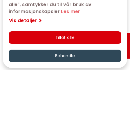
alle", samtykker du til vår bruk av
informasjonskapsler
Les mer
Vis detaljer
Tillat alle
Hurtigkjøp
Behandle
VÅRE KINOER