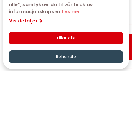
alle", samtykker du til vår bruk av
informasjonskapsler
Les mer
Vis detaljer
Tillat alle
Hurtigkjøp
Behandle
VÅRE KINOER