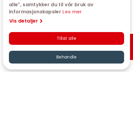
alle", samtykker du til vår bruk av
informasjonskapsler
Les mer
Vis detaljer
Tillat alle
Hurtigkjøp
Behandle
VÅRE KINOER