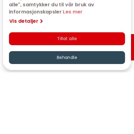
alle", samtykker du til vår bruk av
informasjonskapsler
Les mer
Vis detaljer
Tillat alle
Hurtigkjøp
Behandle
VÅRE KINOER