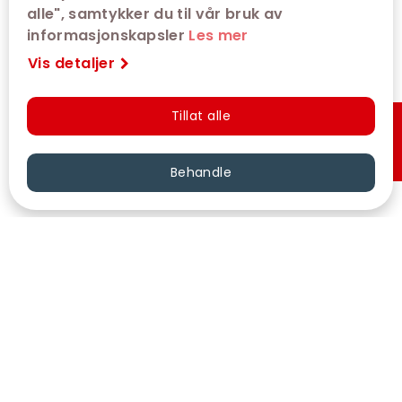
alle", samtykker du til vår bruk av
informasjonskapsler
Les mer
Vis detaljer
Tillat alle
Hurtigkjøp
Behandle
VÅRE KINOER