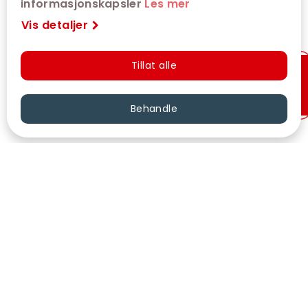
informasjonskapsler
Les mer
Vis detaljer
Tillat alle
Hurtigkjøp
Behandle
VÅRE KINOER
KONTAKT