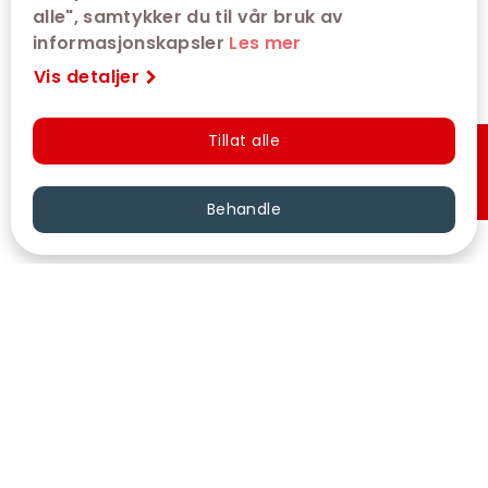
alle", samtykker du til vår bruk av
informasjonskapsler
Les mer
Vis detaljer
Tillat alle
Hurtigkjøp
Behandle
VÅRE KINOER