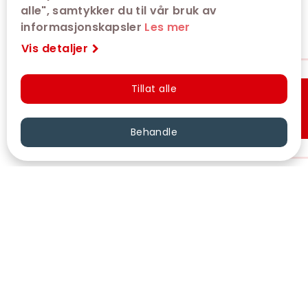
alle", samtykker du til vår bruk av
informasjonskapsler
Les mer
Vis detaljer
Tillat alle
Hurtigkjøp
Behandle
VÅRE KINOER