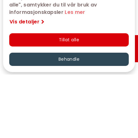
alle", samtykker du til vår bruk av
informasjonskapsler
Les mer
Vis detaljer
Tillat alle
Hurtigkjøp
Behandle
VÅRE KINOER