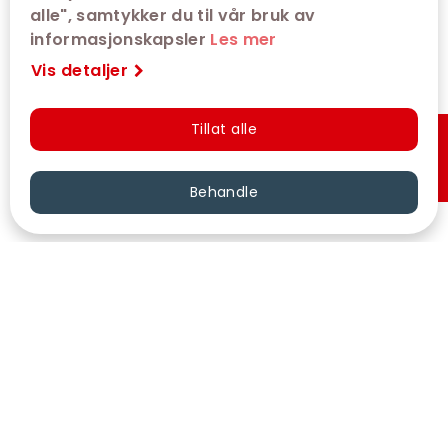
alle", samtykker du til vår bruk av
informasjonskapsler
Les mer
Vis detaljer
Tillat alle
Hurtigkjøp
Behandle
VÅRE KINOER