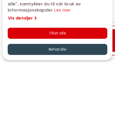
alle", samtykker du til vår bruk av
informasjonskapsler
Les mer
Vis detaljer
Tillat alle
Hurtigkjøp
Behandle
VÅRE KINOER