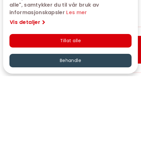
alle", samtykker du til vår bruk av
informasjonskapsler
Les mer
Vis detaljer
Tillat alle
Hurtigkjøp
Behandle
VÅRE KINOER