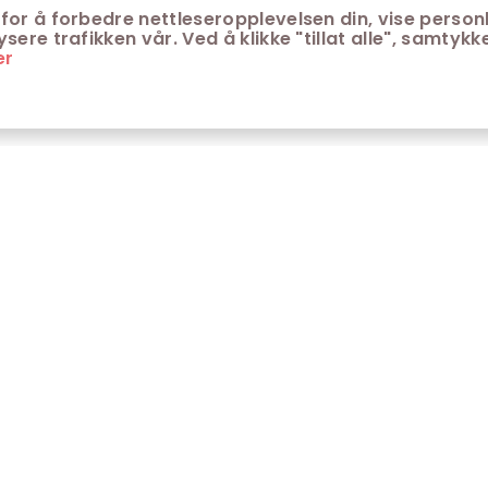
for å forbedre nettleseropplevelsen din, vise personl
ere trafikken vår. Ved å klikke "tillat alle", samtykke
er
ONTAKT
KUNDESERVICE
ontakt Trondheim kino
Aldersgrenser på kino
m Trondheim Kino
Retningslinjer for
personvern
fte stilte spørsmål
Ledsagerbevis
Våre kinokiosker
Åpenhetsloven Trondheim