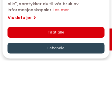
alle", samtykker du til vår bruk av
informasjonskapsler
Les mer
Vis detaljer
Tillat alle
Hurtigkjøp
Behandle
VÅRE KINOER