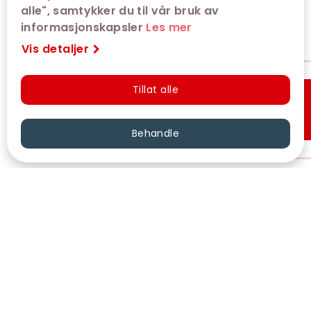
alle", samtykker du til vår bruk av
informasjonskapsler
Les mer
Vis detaljer
Tillat alle
Hurtigkjøp
Behandle
VÅRE KINOER