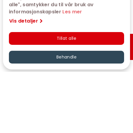
alle", samtykker du til vår bruk av
informasjonskapsler
Les mer
Vis detaljer
Tillat alle
Hurtigkjøp
Behandle
VÅRE KINOER