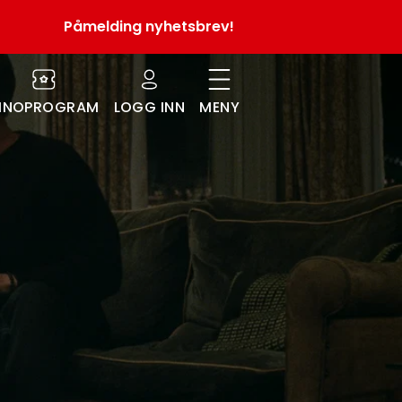
Påmelding nyhetsbrev!
INOPROGRAM
LOGG INN
MENY