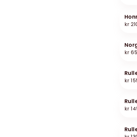
hon
kr 21
nor
kr 6
Rul
kr 15
Rul
kr 14
Rul
kr 13