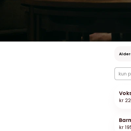
Alder
vok
kr 2
Bar
kr 19