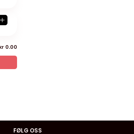
kr 0.00
FØLG OSS