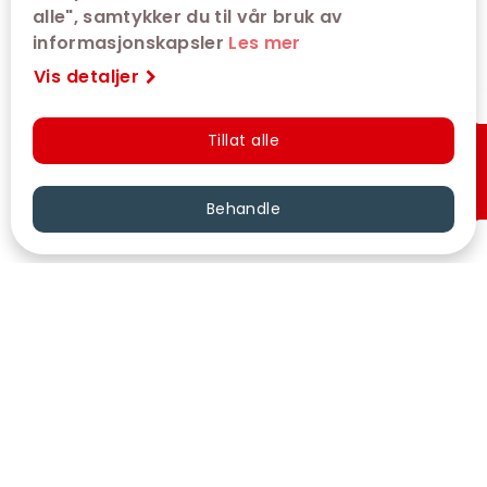
alle", samtykker du til vår bruk av
informasjonskapsler
Les mer
Vis detaljer
Tillat alle
Hurtigkjøp
Behandle
VÅRE KINOER