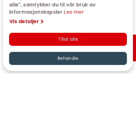
alle", samtykker du til vår bruk av
informasjonskapsler
Les mer
Vis detaljer
Tillat alle
Hurtigkjøp
Behandle
VÅRE KINOER