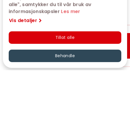
alle", samtykker du til vår bruk av
informasjonskapsler
Les mer
Vis detaljer
Tillat alle
Hurtigkjøp
Behandle
VÅRE KINOER