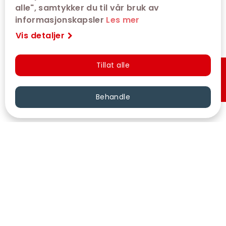
alle", samtykker du til vår bruk av
informasjonskapsler
Les mer
Vis detaljer
Tillat alle
Hurtigkjøp
Behandle
VÅRE KINOER